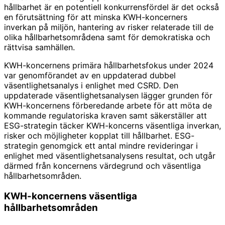
hållbarhet är en potentiell konkurrensfördel är det också
en förutsättning för att minska KWH-koncerners
inverkan på miljön, hantering av risker relaterade till de
olika hållbarhetsområdena samt för demokratiska och
rättvisa samhällen.
KWH-koncernens primära hållbarhetsfokus under 2024
var genomförandet av en uppdaterad dubbel
väsentlighetsanalys i enlighet med CSRD. Den
uppdaterade väsentlighetsanalysen lägger grunden för
KWH-koncernens förberedande arbete för att möta de
kommande regulatoriska kraven samt säkerställer att
ESG-strategin täcker KWH-koncerns väsentliga inverkan,
risker och möjligheter kopplat till hållbarhet. ESG-
strategin genomgick ett antal mindre revideringar i
enlighet med väsentlighetsanalysens resultat, och utgår
därmed från koncernens värdegrund och väsentliga
hållbarhetsområden.
KWH-koncernens väsentliga
hållbarhetsområden