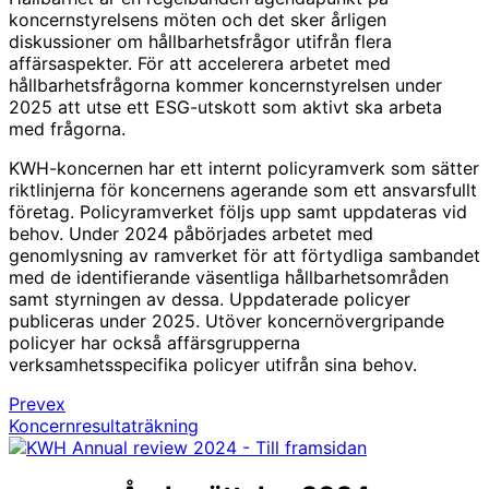
koncernstyrelsens möten och det sker årligen
diskussioner om hållbarhetsfrågor utifrån flera
affärsaspekter. För att accelerera arbetet med
hållbarhetsfrågorna kommer koncernstyrelsen under
2025 att utse ett ESG-utskott som aktivt ska arbeta
med frågorna.
KWH-koncernen har ett internt policyramverk som sätter
riktlinjerna för koncernens agerande som ett ansvarsfullt
företag. Policyramverket följs upp samt uppdateras vid
behov. Under 2024 påbörjades arbetet med
genomlysning av ramverket för att förtydliga sambandet
med de identifierande väsentliga hållbarhetsområden
samt styrningen av dessa. Uppdaterade policyer
publiceras under 2025. Utöver koncernövergripande
policyer har också affärsgrupperna
verksamhetsspecifika policyer utifrån sina behov.
Prevex
Koncernresultaträkning